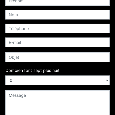
Combien font sept plus huit