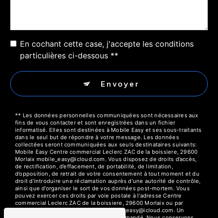
En cochant cette case, j'accepte les conditions
particulières ci-dessous **
Envoyer
** Les données personnelles communiquées sont nécessaires aux
fins de vous contacter et sont enregistrées dans un fichier
informatisé. Elles sont destinées à Mobile Easy et ses sous-traitants
dans le seul but de répondre à votre message. Les données
collectées seront communiquées aux seuls destinataires suivants:
Mobile Easy Centre commercial Leclerc ZAC de la boissiere, 29600
Morlaix mobile_easy@icloud.com. Vous disposez de droits d’accès,
de rectification, d’effacement, de portabilité, de limitation,
d’opposition, de retrait de votre consentement à tout moment et du
droit d’introduire une réclamation auprès d’une autorité de contrôle,
ainsi que d’organiser le sort de vos données post-mortem. Vous
pouvez exercer ces droits par voie postale à l'adresse Centre
commercial Leclerc ZAC de la boissiere, 29600 Morlaix ou par
courrier électronique à l'adresse mobile_easy@icloud.com. Un
justificatif d'identité pourra vous être demandé. Nous conservons