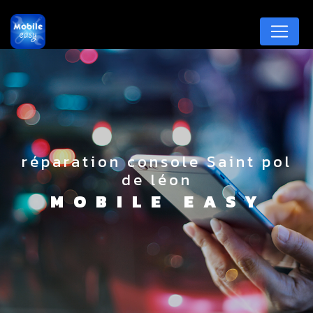
Panneau de gestion des cookies
réparation console Saint pol
de léon
MOBILE EASY