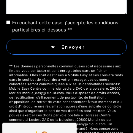
En cochant cette case, j'accepte les conditions
particulières ci-dessous **
Envoyer
** Les données personnelles communiquées sont nécessaires aux
fins de vous contacter et sont enregistrées dans un fichier
informatisé. Elles sont destinées à Mobile Easy et ses sous-traitants
dans le seul but de répondre à votre message. Les données
collectées seront communiquées aux seuls destinataires suivants:
Mobile Easy Centre commercial Leclerc ZAC de la boissiere, 29600
Morlaix mobile_easy@icloud.com. Vous disposez de droits d’accès,
de rectification, d’effacement, de portabilité, de limitation,
d’opposition, de retrait de votre consentement à tout moment et du
droit d’introduire une réclamation auprès d’une autorité de contrôle,
ainsi que d’organiser le sort de vos données post-mortem. Vous
pouvez exercer ces droits par voie postale à l'adresse Centre
commercial Leclerc ZAC de la boissiere, 29600 Morlaix ou par
courrier électronique à l'adresse mobile_easy@icloud.com. Un
justificatif d'identité pourra vous être demandé. Nous conservons
vos données pendant la période de prise de contact puis pendant la