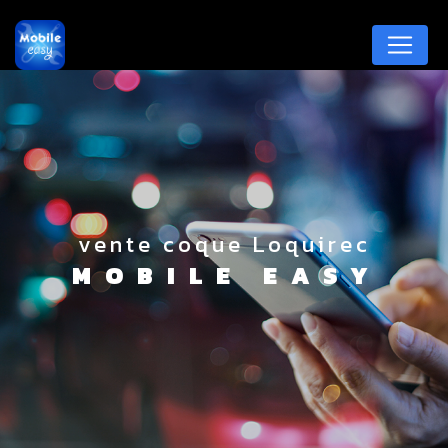
Panneau de gestion des cookies
vente coque Loquirec
MOBILE EASY