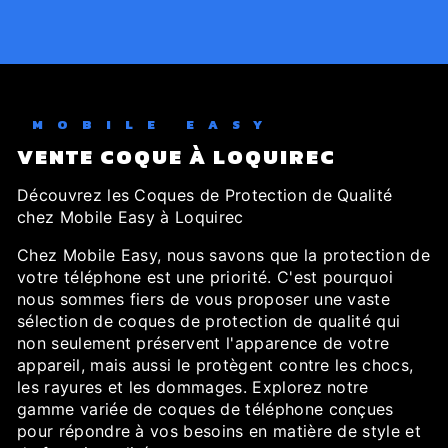
MOBILE EASY
VENTE COQUE À LOQUIREC
Découvrez les Coques de Protection de Qualité
chez Mobile Easy à Loquirec
Chez Mobile Easy, nous savons que la protection de
votre téléphone est une priorité. C'est pourquoi
nous sommes fiers de vous proposer une vaste
sélection de coques de protection de qualité qui
non seulement préservent l'apparence de votre
appareil, mais aussi le protègent contre les chocs,
les rayures et les dommages. Explorez notre
gamme variée de coques de téléphone conçues
pour répondre à vos besoins en matière de style et