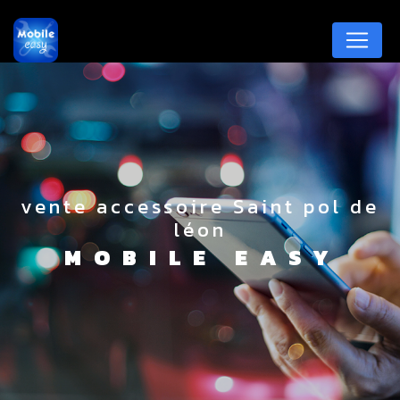
Panneau de gestion des cookies
vente accessoire Saint pol de
léon
MOBILE EASY