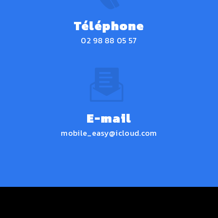
Téléphone
02 98 88 05 57
E-mail
mobile_easy@icloud.com