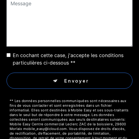
En cochant cette case, j'accepte les conditions
particulières ci-dessous **
Envoyer
** Les données personnelles communiquées sont nécessaires aux
fins de vous contacter et sont enregistrées dans un fichier
informatisé. Elles sont destinées à Mobile Easy et ses sous-traitants
dans le seul but de répondre à votre message. Les données
collectées seront communiquées aux seuls destinataires suivants:
Mobile Easy Centre commercial Leclerc ZAC de la boissiere, 29600
Morlaix mobile_easy@icloud.com. Vous disposez de droits d’accès,
de rectification, d’effacement, de portabilité, de limitation,
d’opposition, de retrait de votre consentement à tout moment et du