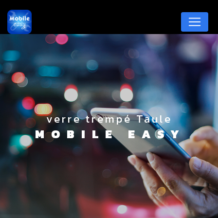
Panneau de gestion des cookies
verre trempé Taule
MOBILE EASY