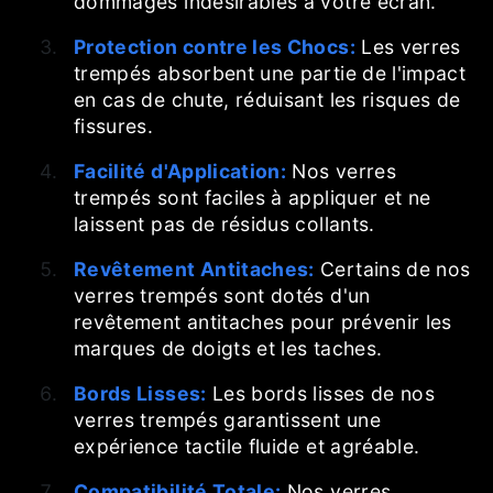
dommages indésirables à votre écran.
Protection contre les Chocs:
Les verres
trempés absorbent une partie de l'impact
en cas de chute, réduisant les risques de
fissures.
Facilité d'Application:
Nos verres
trempés sont faciles à appliquer et ne
laissent pas de résidus collants.
Revêtement Antitaches:
Certains de nos
verres trempés sont dotés d'un
revêtement antitaches pour prévenir les
marques de doigts et les taches.
Bords Lisses:
Les bords lisses de nos
verres trempés garantissent une
expérience tactile fluide et agréable.
Compatibilité Totale:
Nos verres