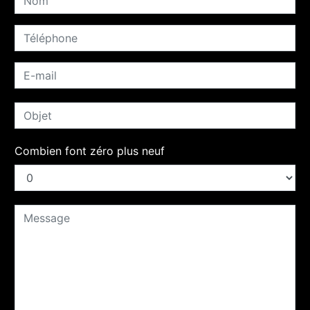
Combien font zéro plus neuf