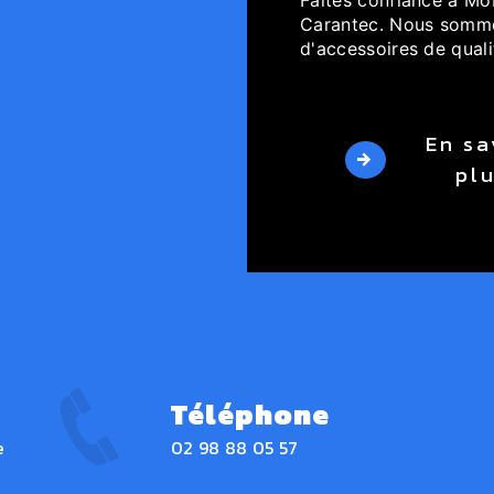
Carantec. Nous sommes
d'accessoires de quali
En sa
pl
Téléphone
e
02 98 88 05 57