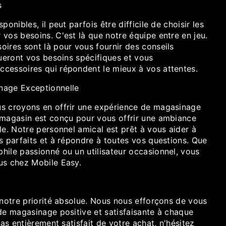
s
ponibles, il peut parfois être difficile de choisir les
vos besoins. C'est là que notre équipe entre en jeu.
oires sont là pour vous fournir des conseils
lueront vos besoins spécifiques et vous
cessoires qui répondent le mieux à vos attentes.
nage Exceptionnelle
s croyons en offrir une expérience de magasinage
 magasin est conçu pour vous offrir une ambiance
le. Notre personnel amical est prêt à vous aider à
s parfaits et à répondre à toutes vos questions. Que
hile passionné ou un utilisateur occasionnel, vous
us chez Mobile Easy.
 notre priorité absolue. Nous nous efforçons de vous
de magasinage positive et satisfaisante à chaque
pas entièrement satisfait de votre achat, n'hésitez