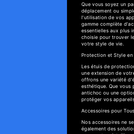
Que vous soyez un pas
déplacement ou simpl
l'utilisation de vos ap
gamme complète d'acc
essentielles aux plus
choisie pour trouver l
votre style de vie.
Protection et Style en
Les étuis de protectio
une extension de votr
offrons une variété d'é
esthétique. Que vous p
antichoc ou une optio
protéger vos appareils
Accessoires pour Tous
Nos accessoires ne se
également des solution