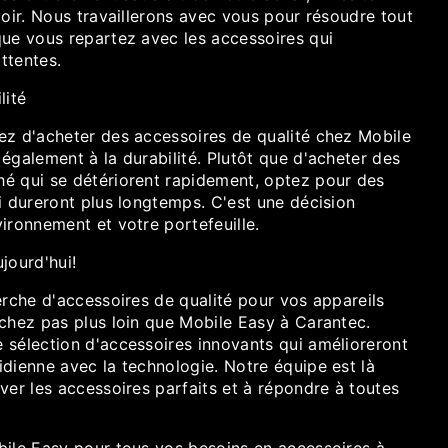
voir. Nous travaillerons avec vous pour résoudre tout
que vous repartez avec les accessoires qui
ttentes.
lité
ez d'acheter des accessoires de qualité chez Mobile
également à la durabilité. Plutôt que d'acheter des
é qui se détériorent rapidement, optez pour des
i dureront plus longtemps. C'est une décision
ironnement et votre portefeuille.
jourd'hui!
erche d'accessoires de qualité pour vos appareils
rchez pas plus loin que Mobile Easy à Carantec.
 sélection d'accessoires innovants qui amélioreront
dienne avec la technologie. Notre équipe est là
ver les accessoires parfaits et à répondre à toutes
bile Easy pour tous vos besoins en accessoires à