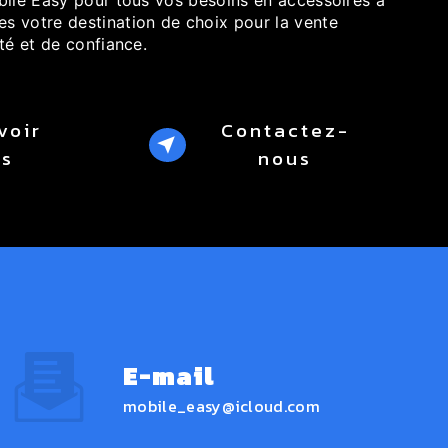
 votre destination de choix pour la vente
té et de confiance.
voir
Contactez-
us
nous
E-mail
mobile_easy@icloud.com