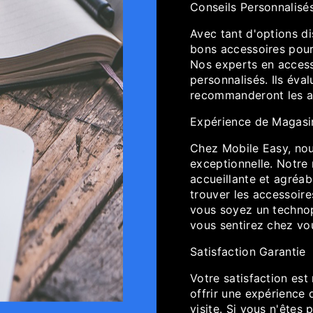
Conseils Personnalisé
Avec tant d'options dis
bons accessoires pour 
Nos experts en access
personnalisés. Ils éva
recommanderont les ac
Expérience de Magasi
Chez Mobile Easy, nou
exceptionnelle. Notre
accueillante et agréab
trouver les accessoire
vous soyez un technop
vous sentirez chez vo
Satisfaction Garantie
Votre satisfaction est
offrir une expérience 
visite. Si vous n'êtes 