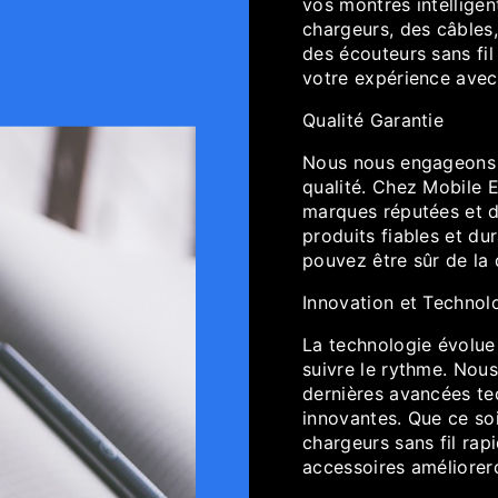
vos montres intelligen
chargeurs, des câbles,
des écouteurs sans fil
votre expérience avec 
Qualité Garantie
Nous nous engageons à
qualité. Chez Mobile E
marques réputées et d
produits fiables et d
pouvez être sûr de la
Innovation et Technol
La technologie évolue
suivre le rythme. Nou
dernières avancées te
innovantes. Que ce so
chargeurs sans fil rapi
accessoires améliorer