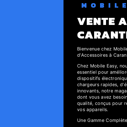
MOBIL
VENTE A
CARANT
Bienvenue chez Mobile
d'Accessoires à Caran
Chez Mobile Easy, nou
essentiel pour amélior
dispositifs électroniq
chargeurs rapides, d'é
innovants, notre maga
dont vous avez besoin
qualité, conçus pour r
vos appareils.
Une Gamme Complète 