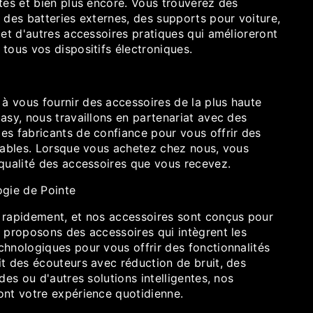
tes et bien plus encore. Vous trouverez des
 des batteries externes, des supports pour voiture,
 et d'autres accessoires pratiques qui amélioreront
tous vos dispositifs électroniques.
 vous fournir des accessoires de la plus haute
asy, nous travaillons en partenariat avec des
es fabricants de confiance pour vous offrir des
urables. Lorsque vous achetez chez nous, vous
 qualité des accessoires que vous recevez.
ogie de Pointe
 rapidement, et nos accessoires sont conçus pour
s proposons des accessoires qui intègrent les
chnologiques pour vous offrir des fonctionnalités
it des écouteurs avec réduction de bruit, des
des ou d'autres solutions intelligentes, nos
ont votre expérience quotidienne.