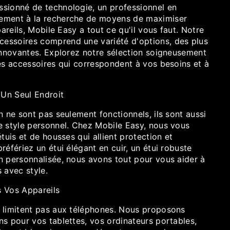
sionné de technologie, un professionnel en
ement à la recherche de moyens de maximiser
pareils, Mobile Easy a tout ce qu'il vous faut. Notre
essoires comprend une variété d'options, des plus
 innovantes. Explorez notre sélection soigneusement
es accessoires qui correspondent à vos besoins et à
 Un Seul Endroit
n ne sont pas seulement fonctionnels, ils sont aussi
e style personnel. Chez Mobile Easy, nous vous
tuis et de housses qui allient protection et
référiez un étui élégant en cuir, un étui robuste
n personnalisée, nous avons tout pour vous aider à
 avec style.
 Vos Appareils
 limitent pas aux téléphones. Nous proposons
s pour vos tablettes, vos ordinateurs portables,