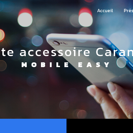
Accueil
Pré
te accessoire Cara
MOBILE EASY