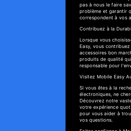
pas à nous le faire sa
problème et garantir 
correspondent à vos a
Contribuez à la Durabi
Lorsque vous choisiss
Easy, vous contribuez 
accessoires bon march
produits de qualité qu
responsable pour l'env
Visitez Mobile Easy Au
Si vous êtes à la rech
électroniques, ne che
Découvrez notre vaste
votre expérience quoti
pour vous aider à trou
vos questions.
Faites confiance à Mo