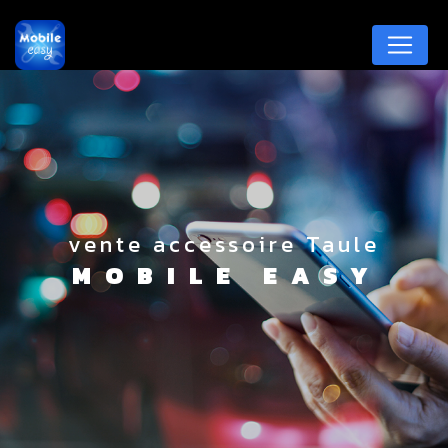
Panneau de gestion des cookies
vente accessoire Taule
MOBILE EASY