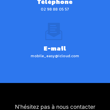
Téléphone
02 98 88 05 57
E-mail
mobile_easy@icloud.com
N'hésitez pas à nous contacter