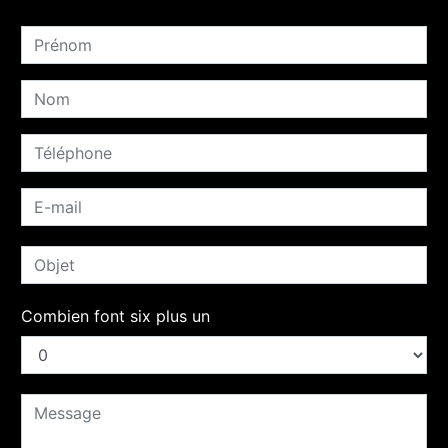
Combien font six plus un