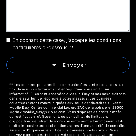
En cochant cette case, j'accepte les conditions
particulières ci-dessous **
Envoyer
** Les données personnelles communiquées sont nécessaires aux
fins de vous contacter et sont enregistrées dans un fichier
informatisé. Elles sont destinées à Mobile Easy et ses sous-traitants
dans le seul but de répondre à votre message. Les données
collectées seront communiquées aux seuls destinataires suivants:
Mobile Easy Centre commercial Leclerc ZAC de la boissiere, 29600
Morlaix mobile_easy@icloud.com. Vous disposez de droits d’accès,
de rectification, d’effacement, de portabilité, de limitation,
d’opposition, de retrait de votre consentement à tout moment et du
droit d’introduire une réclamation auprès d’une autorité de contrôle,
ainsi que d’organiser le sort de vos données post-mortem. Vous
pouvez exercer ces droits par voie postale à l'adresse Centre